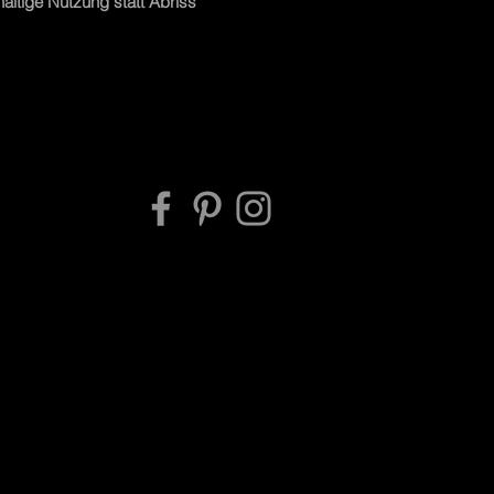
haltige Nutzung statt Abriss