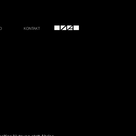
O
KONTAKT
HOME