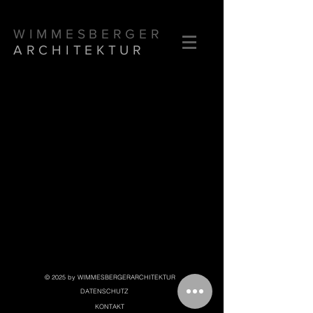
WIMMESBERGER
ARCHITEKTUR
© 2025 by WIMMESBERGERARCHITEKTUR
DATENSCHUTZ
KONTAKT