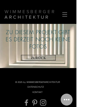
WIMMESBERGER
ARCHITEKTUR
ZU DIESEM PROJEKT GIBT
ES DERZEIT NOCH KEINE
FOTOS
ZURÜCK
© 2025 by WIMMESBERGERARCHITEKTUR
DATENSCHUTZ
KONTAKT