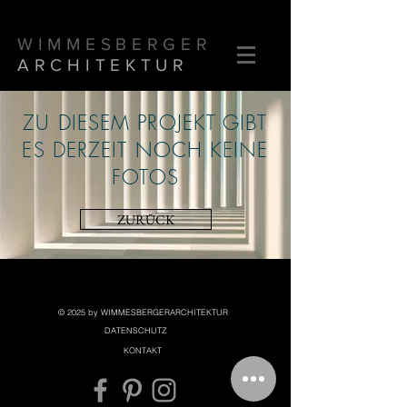
WIMMESBERGER
ARCHITEKTUR
ZU DIESEM PROJEKT GIBT
ES DERZEIT NOCH KEINE
FOTOS
ZURÜCK
© 2025 by WIMMESBERGERARCHITEKTUR
DATENSCHUTZ
KONTAKT