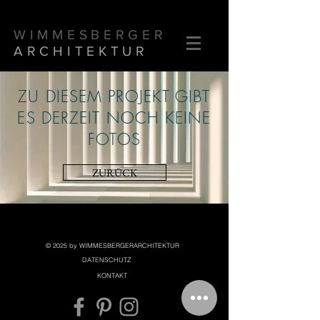
WIMMESBERGER
ARCHITEKTUR
ZU DIESEM PROJEKT GIBT
ES DERZEIT NOCH KEINE
FOTOS
ZURÜCK
© 2025 by WIMMESBERGERARCHITEKTUR
DATENSCHUTZ
KONTAKT